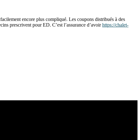
r facilement encore plus compliqué. Les coupons distribués à des
ecins prescrivent pour ED. C’est l’assurance d’avoir
https://chalet-