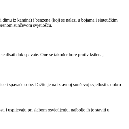
 i dimu iz kamina) i benzena (koji se nalazi u bojama i sintetičkim
jerenom sunčevom svjetlošću.
te disati dok spavate. One se također bore protiv ksilena,
ice i spavaće sobe. Držite je na izravnoj sunčevoj svjetlosti s dobro
 i uspijevaju pri slabom osvjetljenju, najbolje ih je staviti u