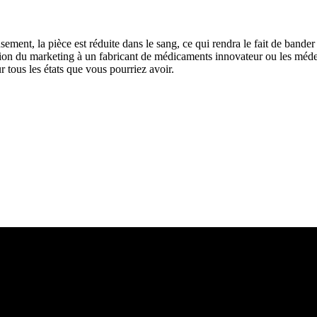
ent, la pièce est réduite dans le sang, ce qui rendra le fait de bande
ation du marketing à un fabricant de médicaments innovateur ou les méd
 tous les états que vous pourriez avoir.